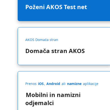
Poženi AKOS Test net
AKOS Domača stran
Domača stran AKOS
Prenos
iOS
,
Android
ali
namizne
aplikacije
Mobilni in namizni
odjemalci