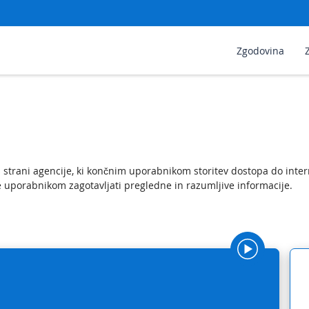
Zgodovina
s strani agencije, ki končnim uporabnikom storitev dostopa do inter
 uporabnikom zagotavljati pregledne in razumljive informacije.