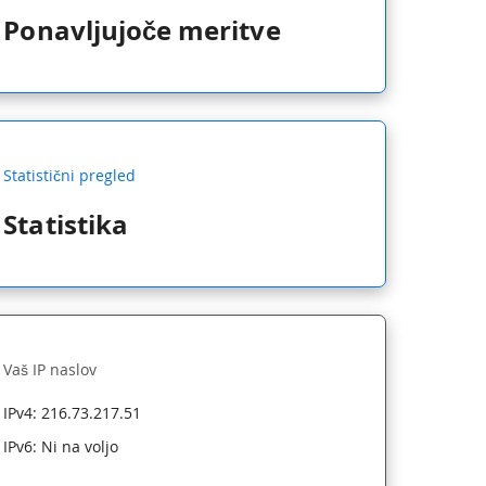
Ponavljujoče meritve
Statistični pregled
Statistika
Vaš IP naslov
IPv4:
216.73.217.51
IPv6:
Ni na voljo